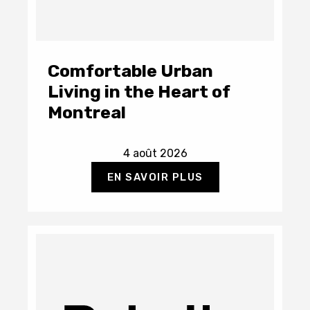
Comfortable Urban
Living in the Heart of
Montreal
4 août 2026
EN SAVOIR PLUS