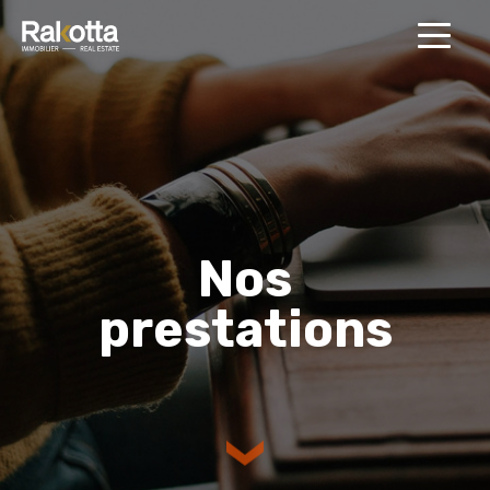
MENU
Nos
prestations