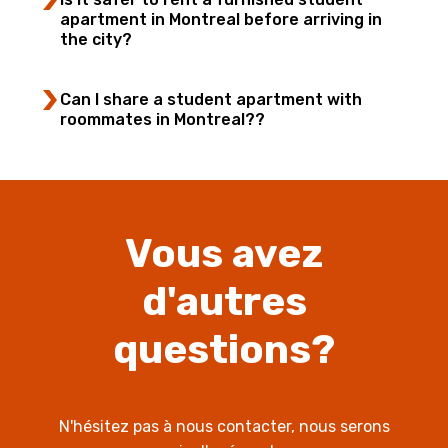
apartment in Montreal before arriving in
the city?
Can I share a student apartment with
roommates in Montreal??
Vous avez
d'autres
questions?
N'hésitez pas à nous contacter, nous serons