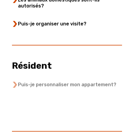
autorisés?
Puis-je organiser une visite?
Résident
Puis-je personnaliser mon appartement?
Comment puis-je contacter la direction ou
signaler un problème?