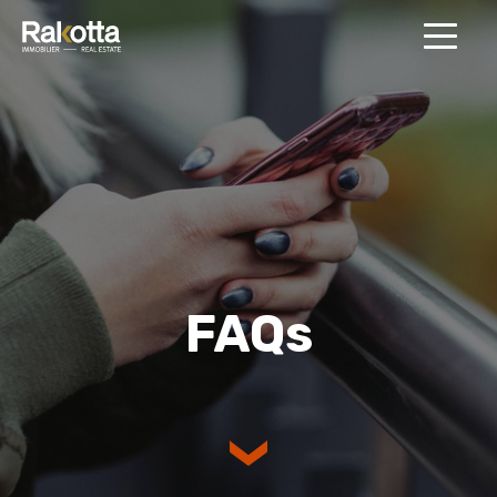
MENU
FAQs