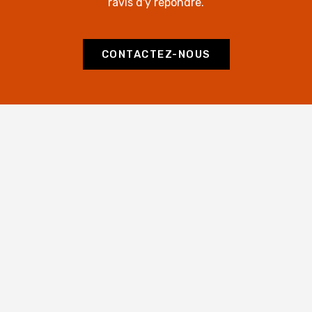
ravis d'y répondre.
CONTACTEZ-NOUS