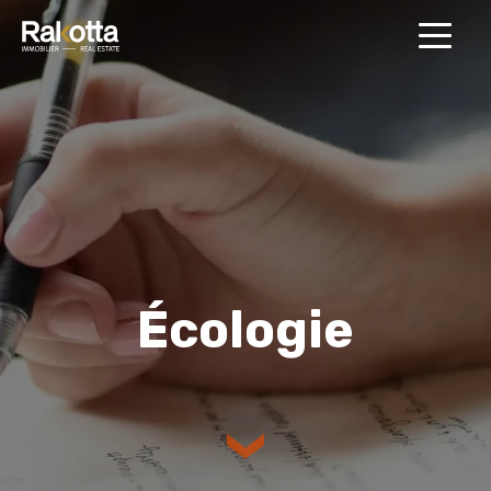
MENU
Écologie